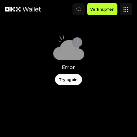
Zum Hauptinhalt springen
Verknüpfen
Error
Try again!