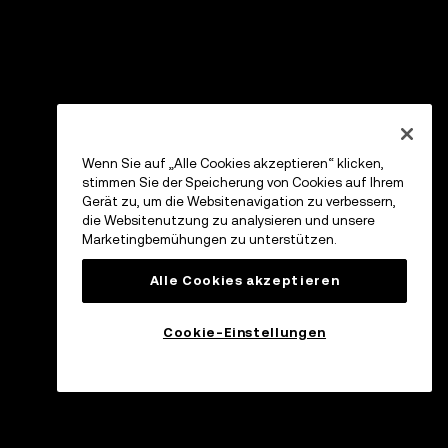
Wenn Sie auf „Alle Cookies akzeptieren“ klicken,
stimmen Sie der Speicherung von Cookies auf Ihrem
Gerät zu, um die Websitenavigation zu verbessern,
die Websitenutzung zu analysieren und unsere
Marketingbemühungen zu unterstützen.
Alle Cookies akzeptieren
Cookie-Einstellungen