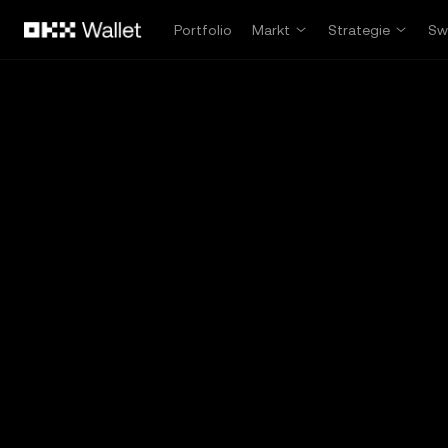
Zum Hauptinhalt springen
Portfolio
Markt
Strategie
Sw