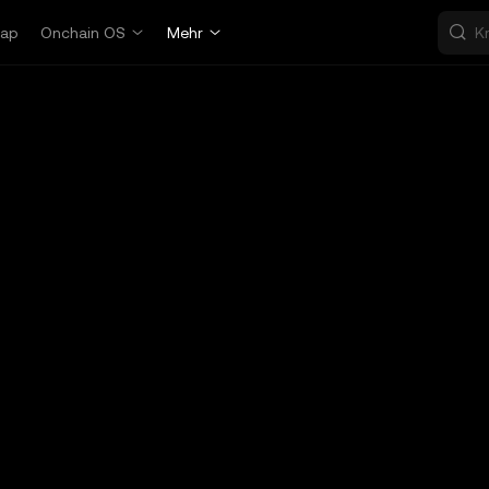
ap
Onchain OS
Mehr