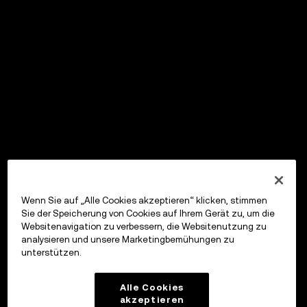
Wenn Sie auf „Alle Cookies akzeptieren“ klicken, stimmen
Sie der Speicherung von Cookies auf Ihrem Gerät zu, um die
Websitenavigation zu verbessern, die Websitenutzung zu
analysieren und unsere Marketingbemühungen zu
unterstützen.
Alle Cookies
akzeptieren