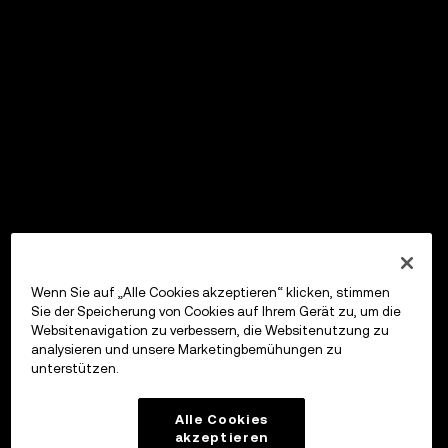
Wenn Sie auf „Alle Cookies akzeptieren“ klicken, stimmen
Sie der Speicherung von Cookies auf Ihrem Gerät zu, um die
Websitenavigation zu verbessern, die Websitenutzung zu
analysieren und unsere Marketingbemühungen zu
unterstützen.
Alle Cookies
akzeptieren