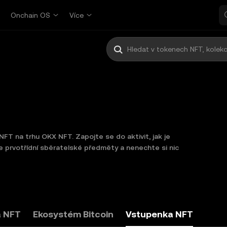
p
Onchain OS
Více
FT na trhu OKX NFT. Zapojte se do aktivit, jak je
jte prvotřídní sběratelské předměty a nenechte si nic
 NFT
Ekosystém Bitcoin
Vstupenka NFT