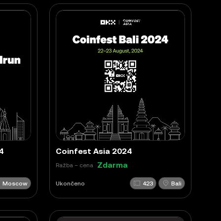
4
Coinfest Asia 2024
Zdarma
Ražba – cena
Moscow
Ukončeno
423
Bali