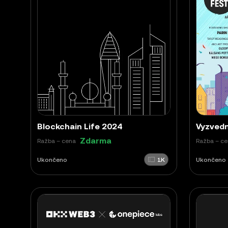
Blockchain Life 2024
Zdarma
Ražba – cena
Ražba – c
Ukončeno
1K
Ukončeno