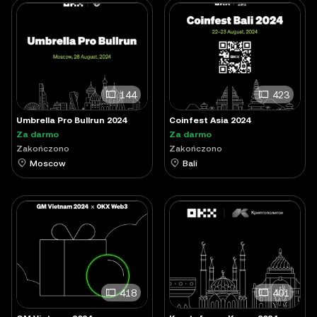
144
423
Umbrella Pro Bullrun 2024
Coinfest Asia 2024
Za darmo
Za darmo
Zakończono
Zakończono
Moscow
Bali
418
401