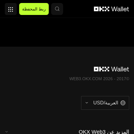
التخطي إلى المحتوى الأساسي
ربط المحفظة
©2017 - 2026 WEB3.OKX.COM
العربية/USD
المزيد عن OKX Web3