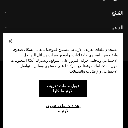
المُنتَج
الدعم
نستخدم ملفات تعريف الارتباط للسماح لموقعنا بالعمل بشكل صحيح،
ولتخصيص المحتوى والإعلانات، ولتوفير ميزات وسائل التواصل
الاجتماعي ولتحليل حركة المرور على الموقع. ونشارك أيضًا المعلومات
حول استخدامك موقعنا مع شركائنا على مستوى وسائل التواصل
الاجتماعي والإعلانات والتحليلات.
قبول ملفات تعريف
الارتباط كلها
إعدادات ملف تعريف
الارتباط