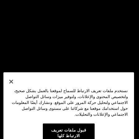
نستخدم ملفات تعريف الارتباط للسماح لموقعنا بالعمل بشكل صحيح،
ولتخصيص المحتوى والإعلانات، ولتوفير ميزات وسائل التواصل
الاجتماعي ولتحليل حركة المرور على الموقع. ونشارك أيضًا المعلومات
حول استخدامك موقعنا مع شركائنا على مستوى وسائل التواصل
الاجتماعي والإعلانات والتحليلات.
قبول ملفات تعريف
الارتباط كلها