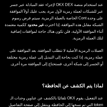
عند استخدام منصة OKX DEX لإجراء عقد المبادلة عبر جسر
عبر للشبكات لعملة رمزية لأول مرة، يجب عليك أولاً الموافقة
على وحدة Cont الخاصة بالعملة الرمزية. سيتم فرض رسوم
الشبكة مقابل هذه الموافقة. إذا اخترت
غير محدود
ككمية معتمدة
أثناء الموافقة الأولية، فلن تكون هناك حاجة لموافقات إضافية
لتلك العملة الرمزية.
العملات الرمزية الأصلية لا تتطلب الموافقة. بعد الموافقة على
عملة رمزية، إذا كنت بحاجة إلى التبديل إلى عملة رمزية مختلفة
أو الجسر إلى شبكة أخرى، فستحتاج إلى الموافقة مرة أخرى.
لماذا يتم الكشف عن الحافظة؟
عند التفعيل، يقوم OKX تلقائيًا بالكشف عن عناوين وحدات الـ
token التي تم نسخها إلى الحافظة وينتقل إلى صفحة التفاصيل