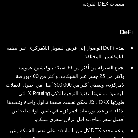
منصات DEX الفردية.
DeFi
يقدم DeFi الوصول إلى فرص التمويل اللامركزي عبر أنظمة
البلوكتشين المختلفة.
يجمع السيولة من أكثر من 30 شبكة بلوكتشين عمومية،
وأكثر من 25 جسر عبر الشبكات، وأكثر من 400 بورصة
لامركزية، ويغطي أكثر من 300,000 أصل من أصول العملات
الرقمية. مدعومًا بتقنية التوجيه الذكي X Routing التي
طورتها OKX ذاتيًا، يمكن تقسيم صفقة تداول واحدة وتنفيذها
بذكاء عبر عدة بورصات لامركزية في نفس الوقت لتحقيق
أفضل سعر متاح مع أقل انزلاق سعري ممكن.
يدعم وحدة DEX كل من المبادلات على نفس الشبكة وعبر