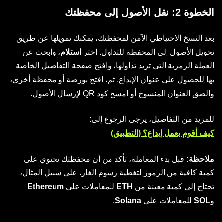
الخطوة 2: نقل الأصول إلى محفظتك
بعد النسخ الاحتياطي الآمن لمحفظتك، يمكنك تمويلها عن طريق
تحويل الأصول إلى المحفظة للتداول. اختر
استلام
، وابحث عن
العملة الرمزية التي تريد تداولها، وافتح صفحة التفاصيل الخاصة
بها للحصول على عنوان الإيداع. ثم، افتح بورصة أو محفظة أخرى،
والصق العنوان المنسوخ أو امسح كود QR لإرسال الأصول.
للمزيد من التفاصيل، يرجى الرجوع إلى:
كيف أقوم بعمل إيداع؟ (التطبيق)
ملاحظة:
قبل بدء المعاملة، تأكد من أن محفظتك تحتوي على
كمية كافية من الرموز لتغطية رسوم الغاز. على سبيل المثال،
تحتاج إلى كمية معينة من
ETH
للمعاملات على
Ethereum
و
SOL
للمعاملات على
Solana
.