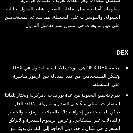
سلاسل متعددة. توفر ملفات تعريف العملات الرمزية
معلومات أساسية مثل اتجاهات السعر، نشاط التداول، بيانات
السيولة، والمؤشرات على السلسلة، مما يساعد المستخدمين
على فهم ما يحدث في السوق بسرعة قبل التداول.
DEX
منصة OKX DEX هي الوحدة الأساسية للتداول في DEX،
وتمكّن المستخدمين من عقد المبادلة بين الرموز مباشرة
على السلسلة.
يقوم بتجميع السيولة من عدة بورصات لامركزية ويختار تلقائيًا
المسارات المثلى بناءً على السعر والسيولة وكفاءة الغاز.
يمكن للمستخدمين إجراء تبادلات العملات الرمزية، والجسر
(التبادلات عبر الشبكات)، وعرض الرسوم المقدرة والانزلاق
السعري في مكان واحد، دون الحاجة إلى التفاعل يدويًا مع