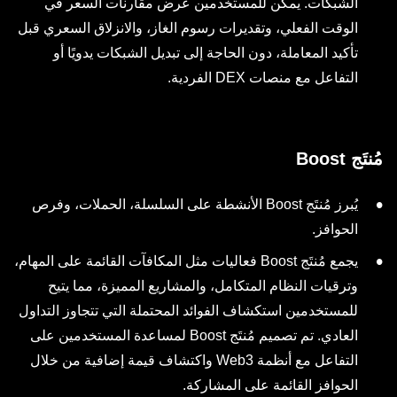
الشبكات. يمكن للمستخدمين عرض مقارنات السعر في
الوقت الفعلي، وتقديرات رسوم الغاز، والانزلاق السعري قبل
تأكيد المعاملة، دون الحاجة إلى تبديل الشبكات يدويًا أو
التفاعل مع منصات DEX الفردية.
مُنتَج Boost
يُبرز مُنتَج Boost الأنشطة على السلسلة، الحملات، وفرص
الحوافز.
يجمع مُنتَج Boost فعاليات مثل المكافآت القائمة على المهام،
وترقيات النظام المتكامل، والمشاريع المميزة، مما يتيح
للمستخدمين استكشاف الفوائد المحتملة التي تتجاوز التداول
العادي. تم تصميم مُنتَج Boost لمساعدة المستخدمين على
التفاعل مع أنظمة Web3 واكتشاف قيمة إضافية من خلال
الحوافز القائمة على المشاركة.