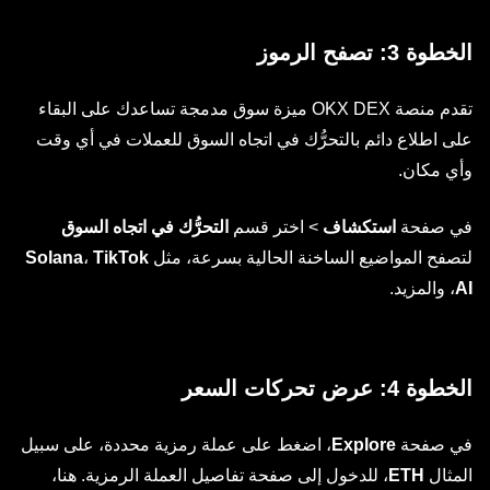
الخطوة 3: تصفح الرموز
تقدم منصة OKX DEX ميزة سوق مدمجة تساعدك على البقاء
على اطلاع دائم بالتحرُّك في اتجاه السوق للعملات في أي وقت
وأي مكان.
في صفحة
استكشاف
>
اختر قسم
التحرُّك في اتجاه السوق
لتصفح المواضيع الساخنة الحالية بسرعة، مثل
TikTok
،
Solana
AI
، والمزيد.
الخطوة 4: عرض تحركات السعر
في صفحة
Explore
، اضغط على عملة رمزية محددة، على سبيل
المثال
ETH
، للدخول إلى صفحة تفاصيل العملة الرمزية. هنا،