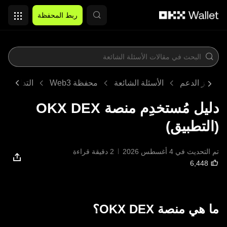
التخطي إلى المحتوى الأساسي
ربط المحفظة
مركز الدعم
الأسئلة الشائعة
محفظة Web3
التداوُل
دليل مُستخدِم منصة OKX DEX
(التطبيق)
تم التحديث في ‏4 أغسطس 2026
2 دقيقة قراءة
ما هي منصة OKX DEX؟