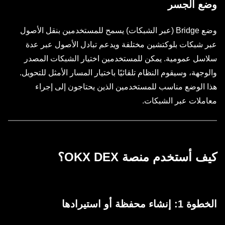
وضع الجسر
وضع Bridge (عبر الشبكات) يسمح للمستخدمين بنقل الأصول
عبر شبكات بلوكتشين مختلفة ويدعم تبادل الأصول عبر عدة
سلاسل عمومية. يمكن للمستخدمين اختيار الشبكات المصدر
والوجهة، وسيقوم النظام تلقائيًا باختيار المسار الأمثل للتحويل.
هذا الوضع مناسب للمستخدمين الذين يحتاجون إلى إجراء
معاملات عبر الشبكات.
كيف أستخدم منصة OKX DEX؟
الخطوة 1: إنشاء محفظة أو استيرادها