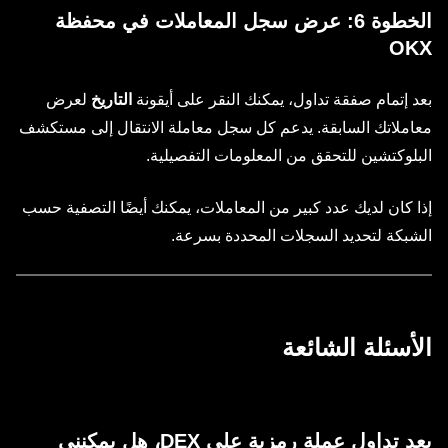
الخطوة 6: عرض سجل المعاملات في محفظة
OKX
بعد إتمام صفقة تداول، يمكنك النقر على أيقونة
التاريخ
لعرض
معاملاتك السابقة. يدعم كل سجل معاملة الانتقال إلى مستكشف
البلوكتشين للتحقق من المعلومات التفصيلية.
إذا كان لديك عدد كبير من المعاملات، يمكنك أيضًا التصفية حسب
الشبكة لتحديد السجلات المحددة بسرعة.
الأسئلة الشائعة
بعد تداول عملة رمزية على DEX، هل يمكنني