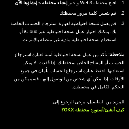
افتح محفظة Web3 واختر
إنشاء محفظة
>
إنشاؤها الآن
.
قم بتعيين كلمة مرور محفظتك.
قم بعمل نسخة احتياطية لعبارة استرجاع الحساب الخاصة
بك. يمكنك اختيار عمل نسخة احتياطية عبر iCloud أو
استخدام نسخة احتياطية مادية غير متصلة بالإنترنت.
ملاحظة:
تأكد من عمل نسخة احتياطية آمنة لعبارة استرجاع
الحساب أو المفتاح الخاص بمحفظتك. إذا فُقدت، لا يمكن
استعادتها. احفظ عبارة استرجاع الحساب بأمان في جميع
الأوقات. إذا تمكن أي شخص من الوصول إليها، فسيتمكن من
التحكم الكامل في محفظتك.
للمزيد من التفاصيل، يرجى الرجوع إلى:
كيف أنشئ/أستورد محفظة OKX؟