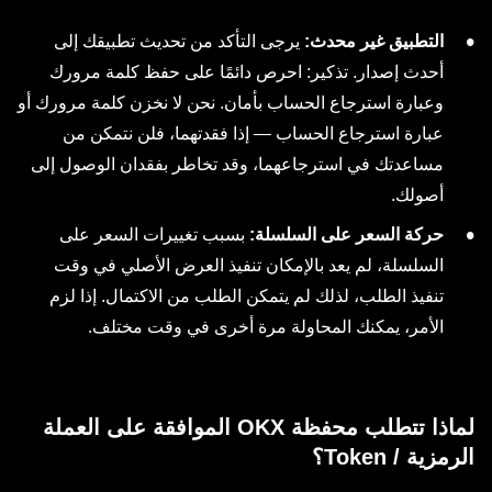
التطبيق غير محدث:
يرجى التأكد من تحديث تطبيقك إلى
أحدث إصدار. تذكير: احرص دائمًا على حفظ كلمة مرورك
وعبارة استرجاع الحساب بأمان. نحن لا نخزن كلمة مرورك أو
عبارة استرجاع الحساب — إذا فقدتهما، فلن نتمكن من
مساعدتك في استرجاعهما، وقد تخاطر بفقدان الوصول إلى
أصولك.
حركة السعر على السلسلة:
بسبب تغييرات السعر على
السلسلة، لم يعد بالإمكان تنفيذ العرض الأصلي في وقت
تنفيذ الطلب، لذلك لم يتمكن الطلب من الاكتمال. إذا لزم
الأمر، يمكنك المحاولة مرة أخرى في وقت مختلف.
لماذا تتطلب محفظة OKX الموافقة على العملة
الرمزية / Token؟