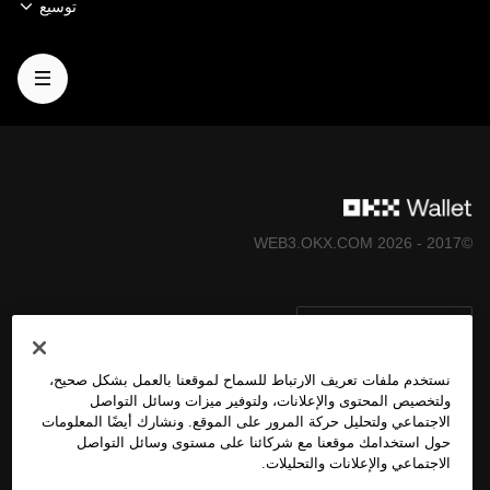
توسيع
©2017 - 2026 WEB3.OKX.COM
العربية/USD
نستخدم ملفات تعريف الارتباط للسماح لموقعنا بالعمل بشكل صحيح،
ولتخصيص المحتوى والإعلانات، ولتوفير ميزات وسائل التواصل
الاجتماعي ولتحليل حركة المرور على الموقع. ونشارك أيضًا المعلومات
المزيد عن OKX Web3
حول استخدامك موقعنا مع شركائنا على مستوى وسائل التواصل
الاجتماعي والإعلانات والتحليلات.