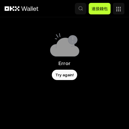
跳轉至主要內容
連接錢包
Error
Try again!