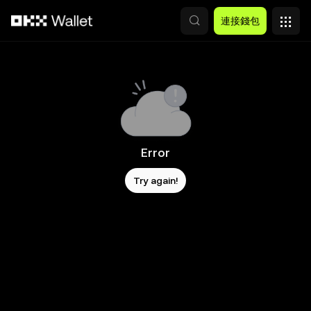
跳轉至主要內容
連接錢包
Error
Try again!