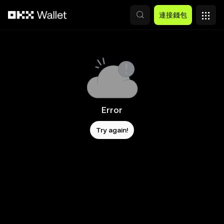
跳轉至主要內容
連接錢包
Error
Try again!