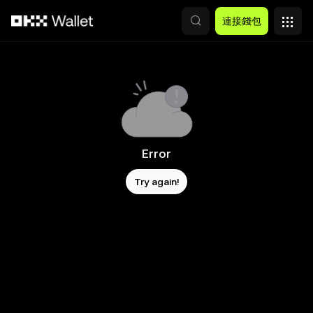
跳轉至主要內容
連接錢包
Error
Try again!