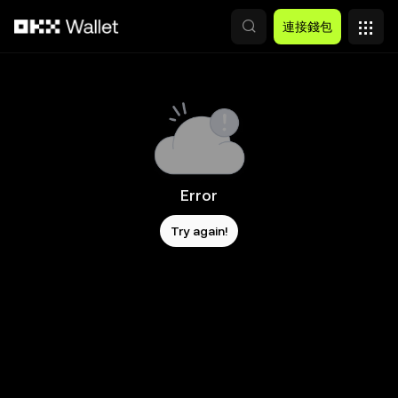
跳轉至主要內容
連接錢包
Error
Try again!