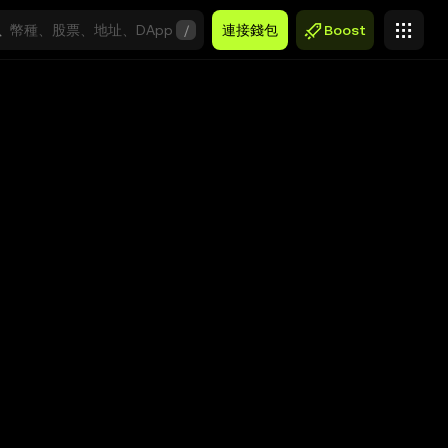
/
連接錢包
Boost