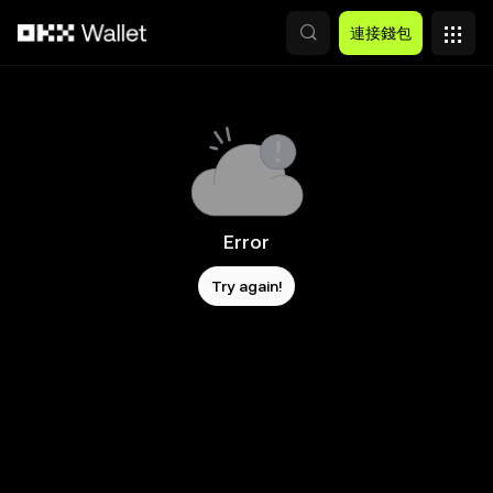
跳轉至主要內容
連接錢包
Error
Try again!