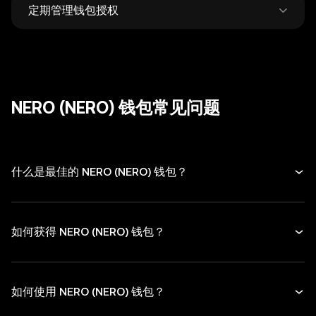
定期管理钱包授权
何人。
仅从官方网站下载钱包，时刻保持警觉，谨防钓
鱼诈骗。
定期检查和取消不再使用的 DApp 和代币授
权，转账时务必仔细核对接收地址。
NERO (NERO) 钱包常见问题
什么是最佳的 NERO (NERO) 钱包？
如何获得 NERO (NERO) 钱包？
如何使用 NERO (NERO) 钱包？