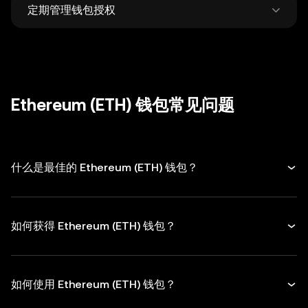
定期管理钱包授权
何人。
仅从官方网站下载钱包，时刻保持警觉，谨防钓
鱼诈骗。
定期检查和取消不再使用的 DApp 和代币授
权，转账时务必仔细核对接收地址。
Ethereum (ETH) 钱包常见问题
什么是最佳的 Ethereum (ETH) 钱包？
如何获得 Ethereum (ETH) 钱包？
如何使用 Ethereum (ETH) 钱包？