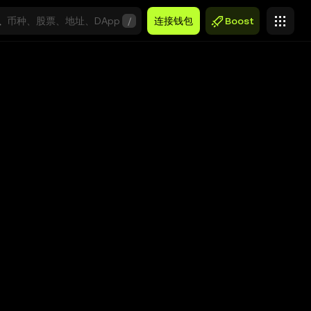
/
连接钱包
Boost