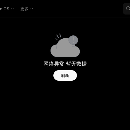
in OS
更多
网络异常 暂无数据
刷新