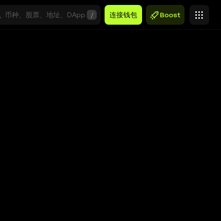
/
连接钱包
Boost