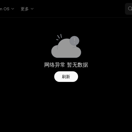
in OS
更多
网络异常 暂无数据
刷新