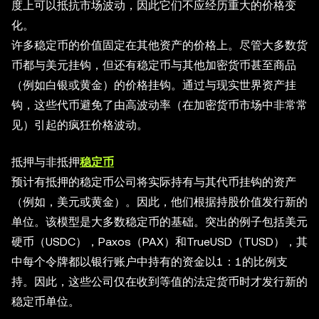
度上可以抵抗市场波动，因此它们不应经历重大的价格变
化。
许多稳定币的价值固定在其他资产的价格上。尽管大多数货
币都与美元挂钩，但还有稳定币与其他加密货币甚至商品
（例如白银或黄金）的价格挂钩。通过与现实世界资产挂
钩，这些代币避免了由高波动率（在加密货币市场中非常常
见）引起的疯狂价格波动。
抵押与非抵押
稳定币
预计有抵押的稳定币公司将实际持有与其代币挂钩的资产
（例如，美元或黄金）。因此，他们根据持股价值发行新的
单位。该模型是大多数稳定币的基础。突出的例子包括美元
硬币（USDC），Paxos（PAX）和TrueUSD（TUSD），其
中每个令牌都以银行账户中持有的资金以1：1的比例支
持。因此，这些公司仅在收到等值的法定货币时才发行新的
稳定币单位。