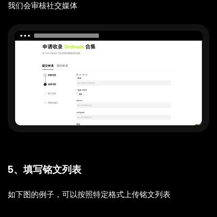
我们会审核社交媒体
5、填写铭文列表
如下图的例子，可以按照特定格式上传铭文列表