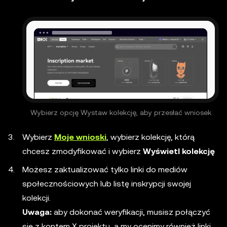
Wybierz opcję Wystaw kolekcję, aby przesłać wniosek
Wybierz
Moje wnioski
, wybierz kolekcję, którą
chcesz zmodyfikować i wybierz
Wyświetl kolekcję
Możesz zaktualizować tylko linki do mediów
społecznościowych lub listę inskrypcji swojej
kolekcji.
Uwaga:
aby dokonać weryfikacji, musisz połączyć
się z kontem X projektu, a my ocenimy również linki