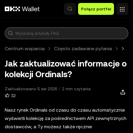
Przejdź do głównej treści
Połącz portfel
Centrum wsparcia
Często zadawane pytania
Web3
Jak zaktualizować informacje o
kolekcji Ordinals?
Zaktualizowano 5 sie 2026
2 min czytania
32
Nasz rynek Ordinals od czasu do czasu automatycznie
wyświetli kolekcję za pośrednictwem API zewnętrznych
dostawców, a Ty możesz także ręcznie