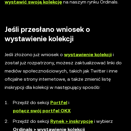
wystawić swoją kolekcję
na naszym rynku Ordinals.
Jeśli przesłano wniosek o
wystawienie kolekcji
Jeśli złożono już wniosek o
wystawienie kolekcji
i
został już rozpatrzony, możesz zaktualizować linki do
mediów społecznościowych, takich jak Twitter i inne
oficjalne strony internetowe, a także zmienić listę
inskrypcji dla kolekcji w następujący sposób:
Przejdź do sekcji
Portfel
i
połącz swój portfel OKX
Przejdź do sekcji
Rynek > inskrypcje
i wybierz
Ordinals > wystawienie kolekcji