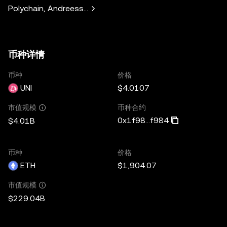
Polychain, Andreessen Horowitz, Paradigm, Variant Fund, 
币种详情
币种
价格
UNI
$4.0107
币种合约
市值规模
0x1f98...f984
$4.01B
币种
价格
ETH
$1,904.07
市值规模
$229.04B