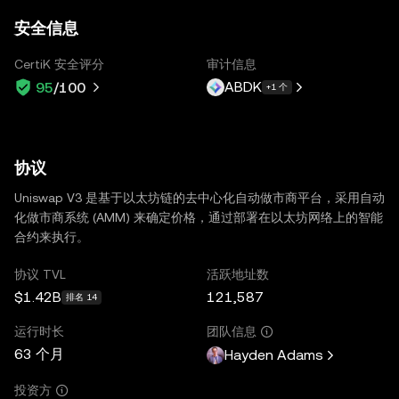
安全信息
CertiK 安全评分
审计信息
ABDK
95
/100
+1 个
协议
Uniswap V3 是基于以太坊链的去中心化自动做市商平台，采用自动
化做市商系统 (AMM) 来确定价格，通过部署在以太坊网络上的智能
合约来执行。
协议 TVL
活跃地址数
$1.42B
121,587
排名 14
运行时长
团队信息
63 个月
Hayden Adams
投资方