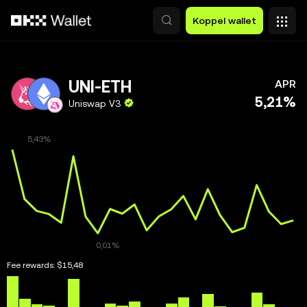
Overslaan naar hoofdinhoud
Koppel wallet
UNI-ETH
APR
5,21%
Uniswap V3
Fee rewards:
$15,48