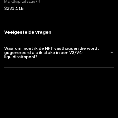
Marktkapitalisatie
$231,11B
Veelgestelde vragen
Waarom moet ik de NFT vasthouden die wordt
gegenereerd als ik stake in een V3/V4-
liquiditeitspool?