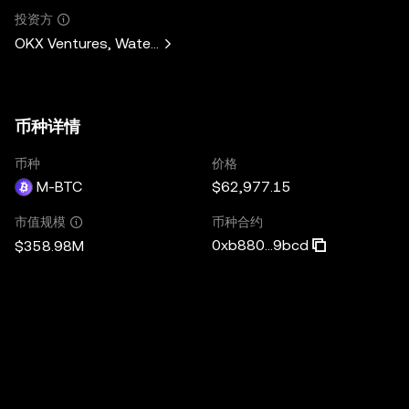
投资方
OKX Ventures, Waterdrip Capital, CMT Digital, Laser Digita
币种详情
币种
价格
M-BTC
$62,977.15
币种合约
市值规模
0xb880...9bcd
$358.98M