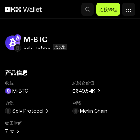
跳转至主要内容
连接钱包
M-BTC
Solv Protocol
成长型
产品信息
收益
总锁仓价值
M-BTC
$649.54K
协议
网络
Solv Protocol
Merlin Chain
赎回时间
7 天