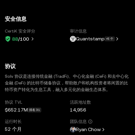
安全信息
CertiK 安全评分
审计信息
Quantstamp
88
/100
+5 个
协议
Solv 协议是连接传统金融 (TradFi)、中心化金融 (CeFi) 和去中心化
金融 (DeFi) 的比特币储备协议，帮助散户和机构投资者将闲置的比
特币资产转化为生息工具，融入多元化的金融生态体系。
协议 TVL
活跃地址数
$652.17M
14,956
排名 31
运行时长
团队信息
52 个月
Ryan Chow