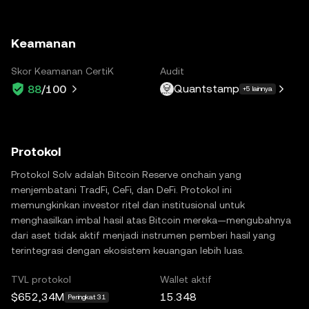
Keamanan
Skor Keamanan CertiK
Audit
Quantstamp
88
/100
+5 lainnya
Protokol
Protokol Solv adalah Bitcoin Reserve onchain yang
menjembatani TradFi, CeFi, dan DeFi. Protokol ini
memungkinkan investor ritel dan institusional untuk
menghasilkan imbal hasil atas Bitcoin mereka—mengubahnya
dari aset tidak aktif menjadi instrumen pemberi hasil yang
terintegrasi dengan ekosistem keuangan lebih luas.
TVL protokol
Wallet aktif
$652,34M
15.348
Peringkat 31