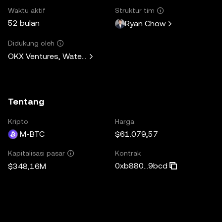
Waktu aktif
Struktur tim
52 bulan
Ryan Chow
Didukung oleh
OKX Ventures, Waterdrip Capital, CMT Digital, Laser Digita
Tentang
Kripto
Harga
M-BTC
$61.079,57
Kontrak
Kapitalisasi pasar
0xb880...9bcd
$348,16M