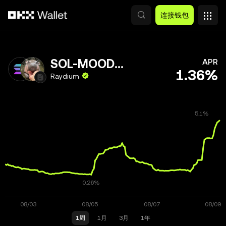
跳转至主要内容
连接钱包
SOL-MOODENG
APR
1.36%
Raydium
1周
1月
3月
1年