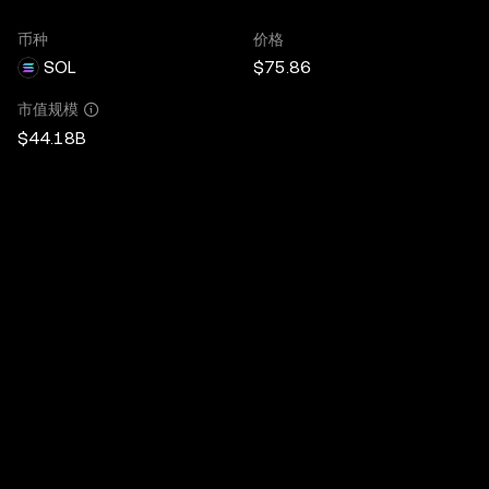
币种
价格
SOL
$75.86
市值规模
$44.18B