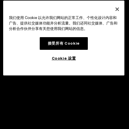
我们使用 Cookie 以允许我们网站的正常工作、个性化设计内容和
广告、提供社交媒体功能并分析流量。我们还同社交媒体、广告和
分析合作伙伴分享有关您使用我们网站的信息。
接受所有 Cookie
Cookie 设置
申购
©2017 - 2026 WEB3.OKX.COM