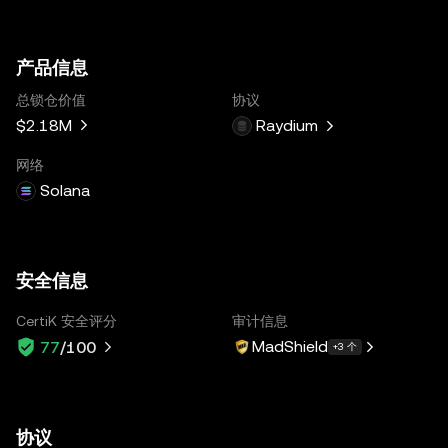
产品信息
总锁仓价值
协议
$2.18M
Raydium
网络
Solana
安全信息
CertiK 安全评分
审计信息
MadShield
77
/100
+3 个
协议