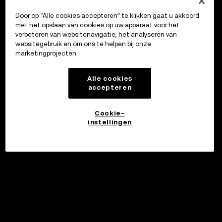
Door op “Alle cookies accepteren” te klikken gaat u akkoord
met het opslaan van cookies op uw apparaat voor het
verbeteren van websitenavigatie, het analyseren van
websitegebruik en om ons te helpen bij onze
marketingprojecten.
Alle cookies
accepteren
Cookie-
instellingen
Investeren
©2017 - 2026 WEB3.OKX.COM