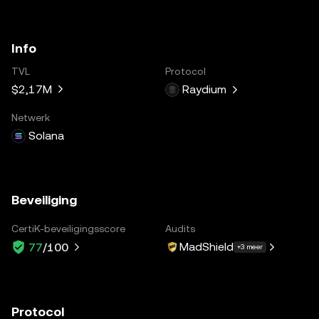
Info
TVL
Protocol
$2,17M
Raydium
Netwerk
Solana
Beveiliging
CertiK-beveiligingsscore
Audits
MadShield
77
/100
+3 meer
Protocol