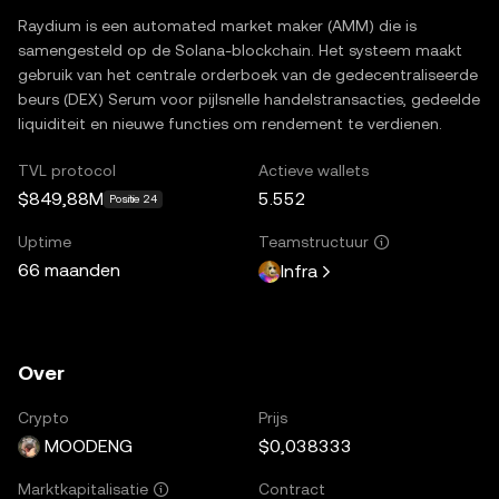
Raydium is een automated market maker (AMM) die is
samengesteld op de Solana-blockchain. Het systeem maakt
gebruik van het centrale orderboek van de gedecentraliseerde
beurs (DEX) Serum voor pijlsnelle handelstransacties, gedeelde
liquiditeit en nieuwe functies om rendement te verdienen.
TVL protocol
Actieve wallets
$849,88M
5.552
Positie 24
Uptime
Teamstructuur
66 maanden
Infra
Over
Crypto
Prijs
MOODENG
$0,038333
Contract
Marktkapitalisatie