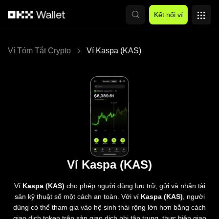
Chuyển đến nội dung chính
Kết nối ví
Ví Tóm Tắt Crypto
Ví Kaspa (KAS)
Ví Kaspa (KAS)
Ví
Kaspa (KAS)
cho phép người dùng lưu trữ, gửi và nhận tài
sản kỹ thuật số một cách an toàn. Với ví
Kaspa (KAS)
, người
dùng có thể tham gia vào hệ sinh thái rộng lớn hơn bằng cách
giao dịch token trên sàn giao dịch phi tập trung, thực hiện giao