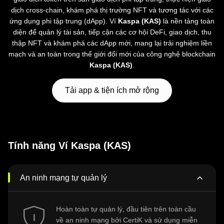
dịch cross-chain, khám phá thị trường NFT và tương tác với các
ứng dụng phi tập trung (dApp). Ví
Kaspa (KAS)
là nền tảng toàn
diện để quản lý tài sản, tiếp cận các cơ hội DeFi, giao dịch, thu
thập NFT và khám phá các dApp mới, mang lại trải nghiệm liền
mạch và an toàn trong thế giới đổi mới của công nghệ blockchain
Kaspa (KAS)
.
Tải app & tiện ích mở rộng
Tính năng Ví Kaspa (KAS)
An ninh mạng tự quản lý
Hoàn toàn tự quản lý, đầu tiên trên toàn cầu
về an ninh mạng bởi CertiK và sử dụng miễn