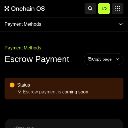
Payment Methods
Payment Methods
Escrow Payment
Copy page
Status
💡 Escrow payment is
coming soon
.