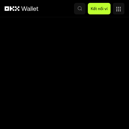
Chuyển đến nội dung chính
Kết nối ví