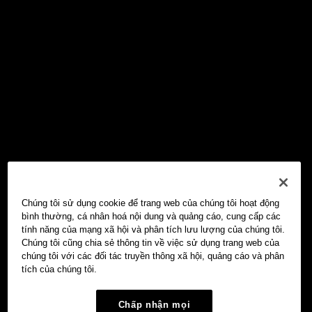
Chúng tôi sử dụng cookie để trang web của chúng tôi hoạt động
bình thường, cá nhân hoá nội dung và quảng cáo, cung cấp các
tính năng của mạng xã hội và phân tích lưu lượng của chúng tôi.
Chúng tôi cũng chia sẻ thông tin về việc sử dụng trang web của
chúng tôi với các đối tác truyền thông xã hội, quảng cáo và phân
tích của chúng tôi.
Chấp nhận mọi