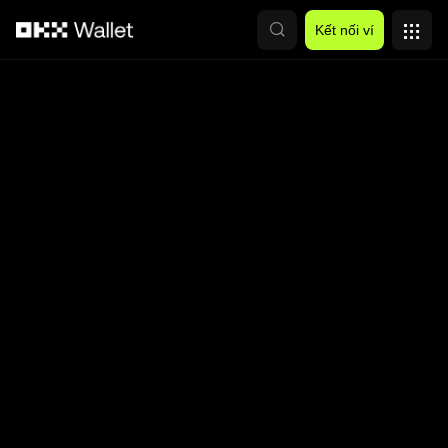
Chuyển đến nội dung chính
Kết nối ví