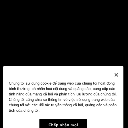
Chúng tôi sử dụng cookie để trang web của chúng tôi hoạt động
bình thường, cá nhân hoá nội dung và quảng cáo, cung cấp các
tính năng của mạng xã hội và phân tích lưu lượng của chúng tôi.
Chúng tôi cũng chia sẻ thông tin về việc sử dụng trang web của
chúng tôi với các đối tác truyền thông xã hội, quảng cáo và phân
tích của chúng tôi.
Chấp nhận mọi