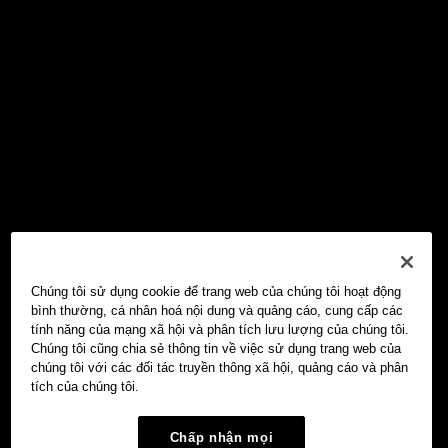
Chúng tôi sử dụng cookie để trang web của chúng tôi hoạt động
bình thường, cá nhân hoá nội dung và quảng cáo, cung cấp các
tính năng của mạng xã hội và phân tích lưu lượng của chúng tôi.
Chúng tôi cũng chia sẻ thông tin về việc sử dụng trang web của
chúng tôi với các đối tác truyền thông xã hội, quảng cáo và phân
tích của chúng tôi.
Chấp nhận mọi