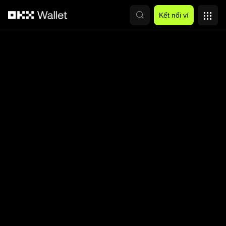
Chuyển đến nội dung chính
Kết nối ví