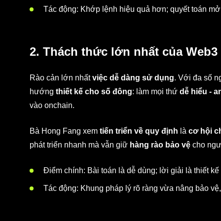
Tác động: Khớp lệnh hiệu quả hơn; quyết toán mở r
2. Thách thức lớn nhất của Web3 
Rào cản lớn nhất
việc dễ dàng sử dụng
. Với đa số n
hướng
thiết kế cho số đông
: làm mọi thứ
dễ hiểu - a
vào onchain.
Bà Hong Fang xem
tiến triển về quy định
là
cơ hội c
phát triển nhanh mà vẫn giữ
hàng rào bảo vệ
cho ngư
Điểm chính: Bài toán là dễ dùng; lời giải là thiết k
Tác động: Khung pháp lý rõ ràng vừa nâng bảo vệ