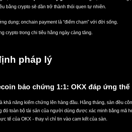
êu bằng crypto sẽ dần trở thành thói quen tự nhiên.
ng dụng; onchain payment là “điểm chạm” với đời sống.
g crypto trong chi tiêu hằng ngày càng tăng.
ịnh pháp lý
lecoin bảo chứng 1:1: OKX đáp ứng thế
và khả năng kiểm chứng lên hàng đầu. Hằng tháng, sàn đều cô
ong đó toàn bộ tài sản của người dùng được xác minh bằng mã 
hực tế của OKX - thay vì chỉ tin vào cam kết của sàn.