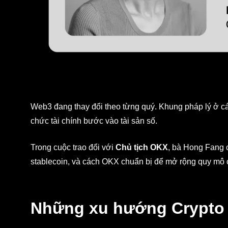
Web3 đang thay đổi theo từng quý. Khung pháp lý ở các
chức tài chính bước vào tài sản số.
Trong cuộc trao đổi với
Chủ tịch OKX
, bà Hong Fang 
stablecoin, và cách OKX chuẩn bị để mở rộng quy mô 
Những xu hướng Crypto 