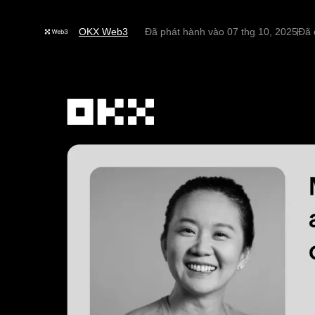
OKX Web3
Đã phát hành vào
07 thg 10, 2025
Đã 