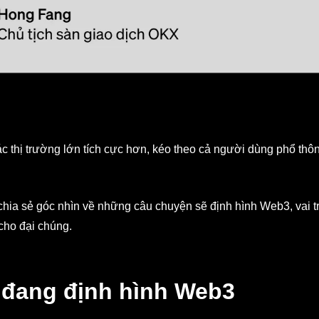
 thị trường lớn tích cực hơn, kéo theo cả người dùng phổ thôn
chia sẻ góc nhìn về những câu chuyện sẽ định hình Web3, vai t
cho đại chúng.
đang định hình Web3