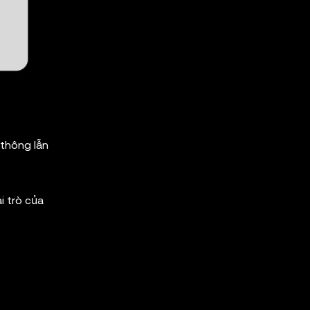
 thông lẫn
i trò của