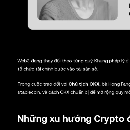
Web3 đang thay đổi theo từng quý. Khung pháp lý ở 
tổ chức tài chính bước vào tài sản số.
Trong cuộc trao đổi với
Chủ tịch OKX
, bà Hong Fan
stablecoin, và cách OKX chuẩn bị để mở rộng quy mô
Những xu hướng Crypto 