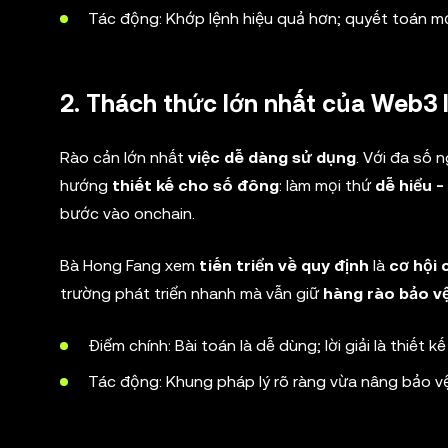
Tác động: Khớp lệnh hiệu quả hơn; quyết toán mở
2. Thách thức lớn nhất của Web3 l
Rào cản lớn nhất
việc dễ dàng sử dụng
. Với đa số 
hướng
thiết kế cho số đông
: làm mọi thứ
dễ hiểu -
bước vào onchain.
Bà Hong Fang xem
tiến triển về quy định
là
cơ hội 
trường phát triển nhanh mà vẫn giữ
hàng rào bảo v
Điểm chính: Bài toán là dễ dùng; lời giải là thiết 
Tác động: Khung pháp lý rõ ràng vừa nâng bảo v