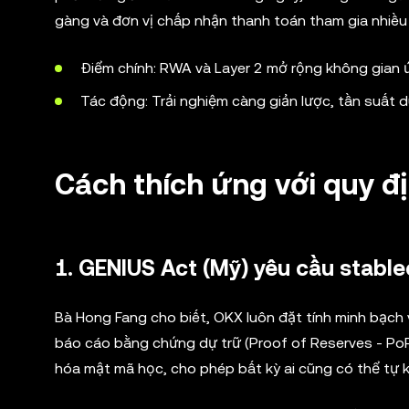
gàng và đơn vị chấp nhận thanh toán tham gia nhiều h
Điểm chính: RWA và Layer 2 mở rộng không gian 
Tác động: Trải nghiệm càng giản lược, tần suất 
Cách thích ứng với quy đ
1. GENIUS Act (Mỹ) yêu cầu stabl
Bà Hong Fang cho biết, OKX luôn đặt tính minh bạch
báo cáo bằng chứng dự trữ (Proof of Reserves - Po
hóa mật mã học, cho phép bất kỳ ai cũng có thể tự ki