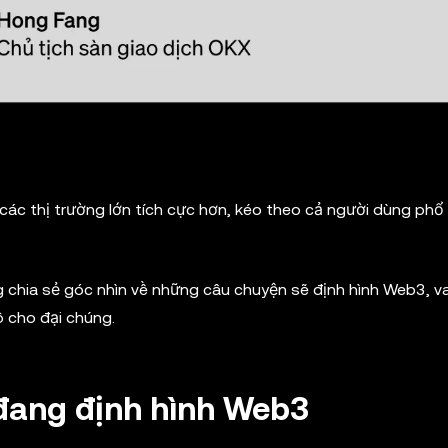
các thị trường lớn tích cực hơn, kéo theo cả người dùng phổ
g chia sẻ góc nhìn về những câu chuyện sẽ định hình Web3, va
 cho đại chúng.
đang định hình Web3