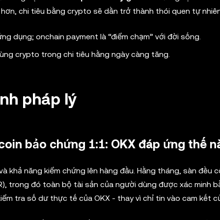
ơn, chi tiêu bằng crypto sẽ dần trở thành thói quen tự nhiên
ứng dụng; onchain payment là “điểm chạm” với đời sống.
dùng crypto trong chi tiêu hằng ngày càng tăng.
ịnh pháp lý
ecoin bảo chứng 1:1: OKX đáp ứng thế n
 và khả năng kiểm chứng lên hàng đầu. Hằng tháng, sàn đều 
R), trong đó toàn bộ tài sản của người dùng được xác minh 
ểm tra số dư thực tế của OKX - thay vì chỉ tin vào cam kết c