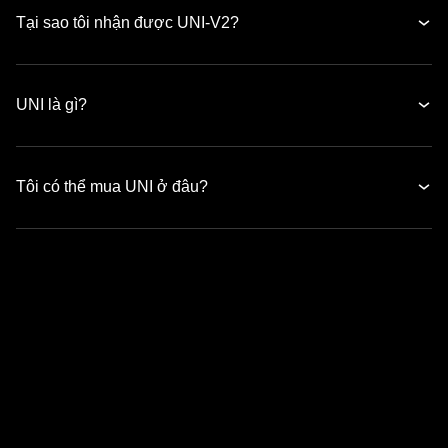
Tại sao tôi nhận được UNI-V2?
UNI là gì?
Tôi có thể mua UNI ở đâu?