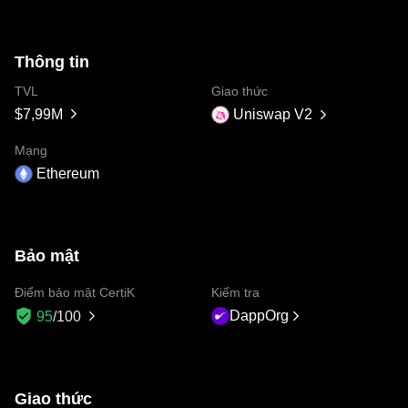
Thông tin
TVL
Giao thức
$7,99M
Uniswap V2
Mạng
Ethereum
Bảo mật
Điểm bảo mật CertiK
Kiểm tra
DappOrg
95
/100
Giao thức