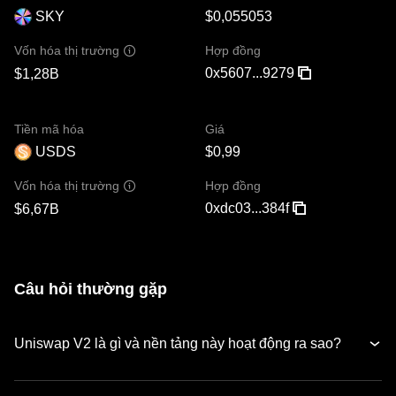
SKY
$0,055053
Hợp đồng
Vốn hóa thị trường
0x5607...9279
$1,28B
Tiền mã hóa
Giá
USDS
$0,99
Hợp đồng
Vốn hóa thị trường
0xdc03...384f
$6,67B
Câu hỏi thường gặp
Uniswap V2 là gì và nền tảng này hoạt động ra sao?