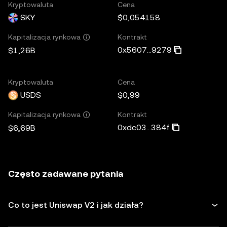
Kryptowaluta
Cena
SKY
$0,054158
Kontrakt
Kapitalizacja rynkowa
0x5607...9279
$1,26B
Kryptowaluta
Cena
USDS
$0,99
Kontrakt
Kapitalizacja rynkowa
0xdc03...384f
$6,69B
Często zadawane pytania
Co to jest Uniswap V2 i jak działa?