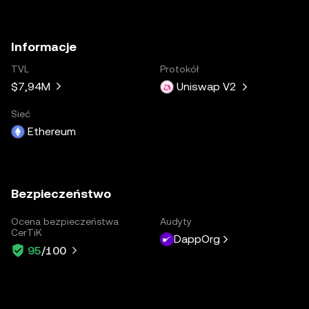
Informacje
TVL
Protokół
$7,94M
Uniswap V2
Sieć
Ethereum
Bezpieczeństwo
Ocena bezpieczeństwa
Audyty
CerTiK
DappOrg
95
/100