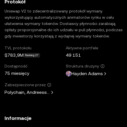
Protokół
Uniswap V2 to zdecentralizowany protokół wymiany
wykorzystujący automatycznych animatorów rynku w celu
ułatwienia wymiany tokenów. Dostawcy płynności zarabiają
opłaty proporcjonalne do ich udziału w puli płynności, podczas
gdy inwestorzy korzystają z wydajnej wymiany tokenów.
TVL protokołu
Aktywne portfele
$783,9M
49 151
Ranking 27
Dostępność
Struktura drużyny
75 miesięcy
Hayden Adams
Zabezpieczone przez
Polychain, Andreessen Horowitz, Paradigm, Variant Fund, 
Informacje