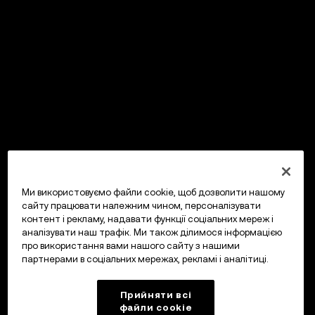
Ми використовуємо файли cookie, щоб дозволити нашому
сайту працювати належним чином, персоналізувати
контент і рекламу, надавати функції соціальних мереж і
аналізувати наш трафік. Ми також ділимося інформацією
про використання вами нашого сайту з нашими
партнерами в соціальних мережах, рекламі і аналітиці.
Прийняти всі
файли сookie