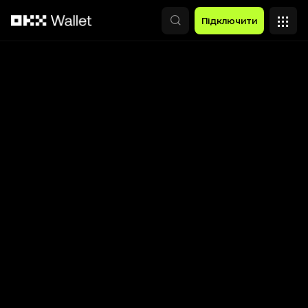
Перейти до основного вмісту
Підключити