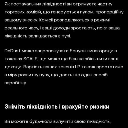
Як постачальник ліквідності ви отримуєте частку
торгових комісій, що генеруються пулом, пропорційну
вашому внеску. Комісії розподіляються в режимі
реального часу, і ваші доходи зростають, поки ваша
ліквідність залишається в пулі.
DeDust може запропонувати бонусні винагороди в
токенах SCALE, що може ще більше збільшити ваші
доходи. Вартість ваших токенів LP також зростатиме
в міру розвитку пулу, що дасть ще один спосіб
заробітку.
Зніміть ліквідність і врахуйте ризики
Ви можете будь-коли вилучити свою ліквідність,