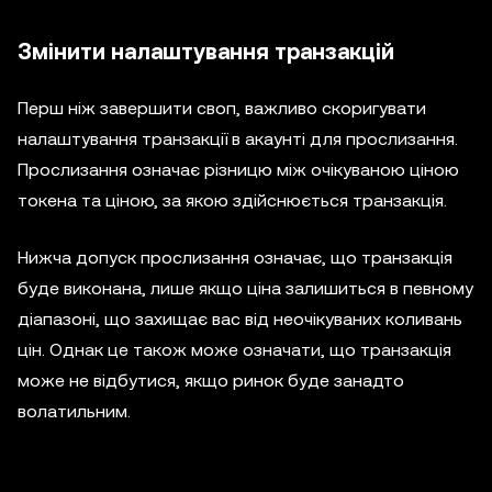
Змінити налаштування транзакцій
Перш ніж завершити своп, важливо скоригувати
налаштування транзакції в акаунті для прослизання.
Прослизання означає різницю між очікуваною ціною
токена та ціною, за якою здійснюється транзакція.
Нижча допуск прослизання означає, що транзакція
буде виконана, лише якщо ціна залишиться в певному
діапазоні, що захищає вас від неочікуваних коливань
цін. Однак це також може означати, що транзакція
може не відбутися, якщо ринок буде занадто
волатильним.