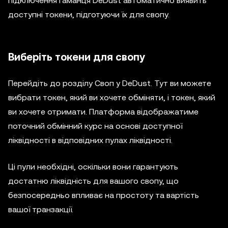
підключення гаманця DeDust автоматично виявить
доступні токени, підготуючи їх для свопу.
Виберіть токени для свопу
Перейдіть до розділу Своп у DeDust. Тут ви можете
вибрати токен, який ви хочете обміняти, і токен, який
ви хочете отримати. Платформа відображатиме
поточний обмінний курс на основі доступної
ліквідності в відповідних пулах ліквідності.
Ці пули необхідні, оскільки вони гарантують
достатню ліквідність для вашого свопу, що
безпосередньо впливає на простоту та вартість
вашої транзакції.