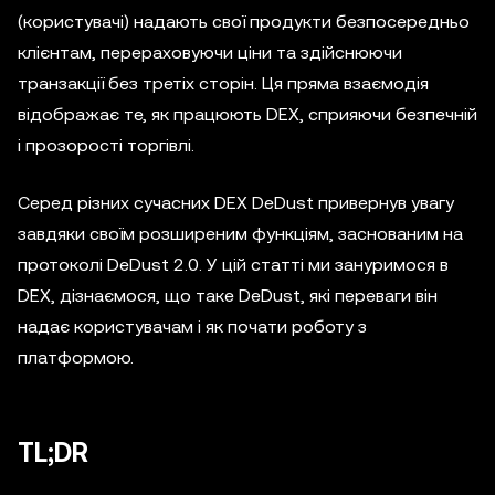
(користувачі) надають свої продукти безпосередньо
клієнтам, перераховуючи ціни та здійснюючи
транзакції без третіх сторін. Ця пряма взаємодія
відображає те, як працюють DEX, сприяючи безпечній
і прозорості торгівлі.
Серед різних сучасних DEX DeDust привернув увагу
завдяки своїм розширеним функціям, заснованим на
протоколі DeDust 2.0. У цій статті ми зануримося в
DEX, дізнаємося, що таке DeDust, які переваги він
надає користувачам і як почати роботу з
платформою.
TL;DR