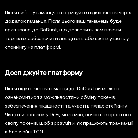
Після вибору гаманця авторизуйте підключення через
додаток гаманця. Після цього ваш гаманець буде
прив язано до DeDust, що дозволить вам почати
торгівлю, забезпечити ліквідність або взяти участь у
стейкінгу на платформі.
Досліджуйте платформу
Після підключення гаманця до DeDust ви можете
ознайомитися з можливостями обміну токенів,
забезпечення ліквідності та участі в пулах стейкінгу.
Якщо ви новачок у DeFi, можливо, почніть із простого
свопу токенів, щоб зрозуміти, як працюють транзакції
в блокчейні TON.