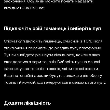
заохочення. Ось як ви можете почати надавати
ліквідність на DeDust.
Підключіть свій гаманець і виберіть пул
Спочатку підключіть гаманець, сумісний з TON. Після
підключення перейдіть до розділу пулу платформи.
Тут ви знайдете різні пули ліквідності, кожен з яких
складається з пари токенів. Виберіть пул на основі
наявних у вас токенів і токенів, які ви готові внести.
Ваші потенційні доходи будуть залежати від обсягу
торгівлі й комісій, що генеруються в межах цього пулу.
Додати ліквідність