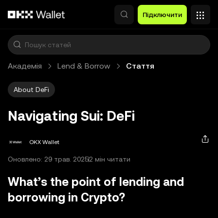
Перейти до основного вмісту
Підключити
Академія
Lend & Borrow
Стаття
About DeFi
Navigating Sui: DeFi
OKX Wallet
Оновлено: 29 трав. 2025
2 мін читати
What’s the point of lending and
borrowing in Crypto?