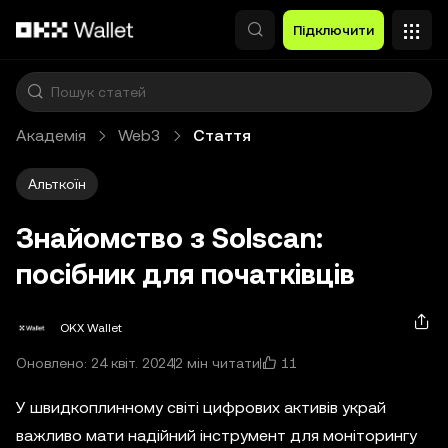
Перейти до основного вмісту
Підключити
Академія
Web3
Стаття
Альткоїн
Знайомство з Solscan:
посібник для початківців
OKX Wallet
11
Оновлено: 24 квіт. 2024
2 мін читати
У швидкоплинному світі цифрових активів украй
важливо мати надійний інструмент для моніторингу