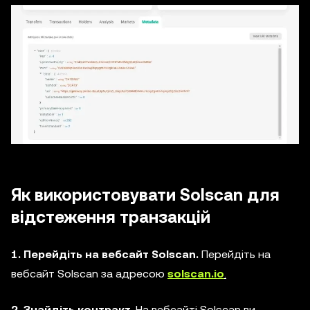
Як використовувати Solscan для
відстеження транзакцій
1. Перейдіть на вебсайт Solscan.
Перейдіть на
вебсайт Solscan за адресою
solscan.io
.
2. Знайдіть контракт.
На вебсайті Solscan ви