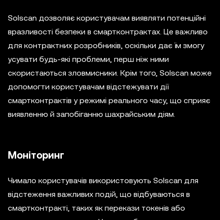
Solscan дозволяє користувачам виявляти потенційні
вразливості безпеки в смартконтрактах. Це важливо
для контрактних розробників, оскільки дає їм змогу
усувати будь-які проблеми, перш ніж ними
скористаються зловмисники. Крім того, Solscan може
допомогти користувачам відстежувати дії
смартконтрактів у режимі реального часу, що сприяє
виявленню й запобіганню шахрайським діям.
Моніторинг
Чимало користувачів використовують Solscan для
відстеження важливих подій, що відбуваються в
смартконтракті, таких як перекази токенів або