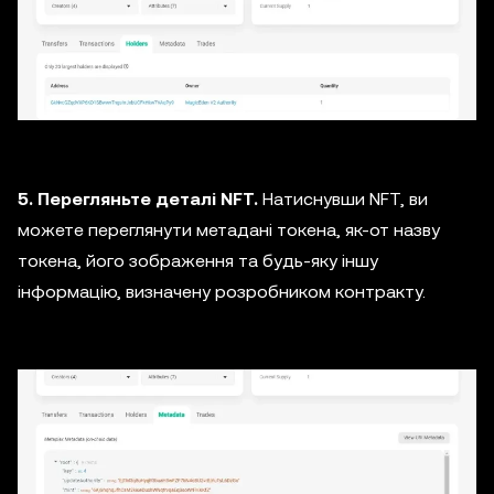
5. Перегляньте деталі NFT.
Натиснувши NFT, ви
можете переглянути метадані токена, як-от назву
токена, його зображення та будь-яку іншу
інформацію, визначену розробником контракту.