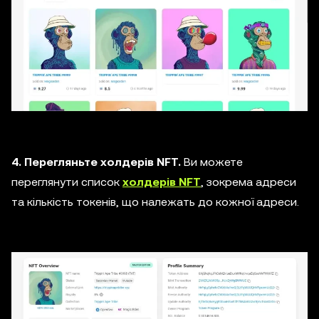
4. Перегляньте холдерів NFT.
Ви можете
переглянути список
холдерів NFT
, зокрема адреси
та кількість токенів, що належать до кожної адреси.