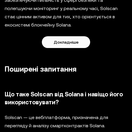
забезпечуючи пильність у сфері безпеки та
полегшуючи моніторинг у реальному часі, Solscan
стає цінним активом для тих, хто орієнтується в
екосистемі блокчейну Solana.
Докладніше
Поширені запитання
Що таке Solscan від Solana і навіщо його
використовувати?
Solscan — це вебплатформа, призначена для
перегляду й аналізу смартконтрактів Solana.