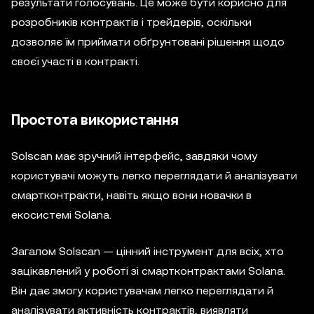
результати голосувань. Це може бути корисно для
розробників контрактів і трейдерів, оскільки
дозволяє їм приймати обґрунтовані рішення щодо
своєї участі в контракті.
Простота використання
Solscan має зручний інтерфейс, завдяки чому
користувачі можуть легко переглядати й аналізувати
смартконтракти, навіть якщо вони новачки в
екосистемі Solana.
Загалом Solscan — цінний інструмент для всіх, хто
зацікавлений у роботі зі смартконтрактами Solana.
Він дає змогу користувачам легко переглядати й
аналізувати активність контрактів, виявляти