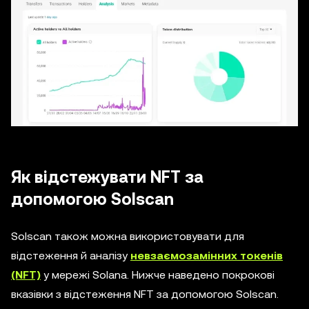
Як відстежувати NFT за
допомогою Solscan
Solscan також можна використовувати для
відстеження й аналізу
невзаємозамінних токенів
(NFT)
у мережі Solana. Нижче наведено покрокові
вказівки з відстеження NFT за допомогою Solscan.