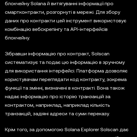
блокчейну Solana й витягуванні інформації про
смартконтракти, розгорнуті в мережі. Для збору
даних про контракти цей інструмент використовує
комбінацію вебскрепінгу та API-інтерфейсів
блокчейну.
Зібравши інформацію про контракт, Solscan
систематизує та подає цю інформацію в зручному
для використання інтерфейсі. Платформа дозволяє
користувачам переглядати код контракту, зокрема
функції та змінні, визначені в контракті. Вона також
надає інформацію про історію транзакцій за
контрактом, наприклад, наприклад кількість
транзакцій, задіяні адреси та суми переказу.
Крім того, за допомогою Solana Explorer Solscan дає