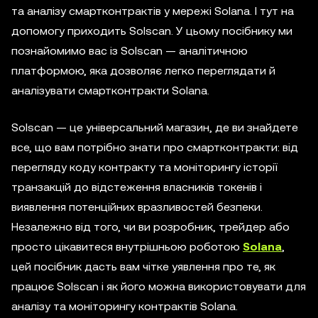
та аналізу смартконтрактів у мережі Solana. І тут на
допомогу приходить Solscan. У цьому посібнику ми
познайомимо вас із Solscan — аналітичною
платформою, яка дозволяє легко переглядати й
аналізувати смартконтракти Solana.
Solscan — це універсальний магазин, де ви знайдете
все, що вам потрібно знати про смартконтракти: від
перегляду коду контракту та моніторингу історії
транзакцій до відстеження власників токенів і
виявлення потенційних вразливостей безпеки.
Незалежно від того, чи ви розробник, трейдер або
просто цікавитеся внутрішньою роботою
Solana
,
цей посібник дасть вам чітке уявлення про те, як
працює Solscan і як його можна використовувати для
аналізу та моніторингу контрактів Solana.