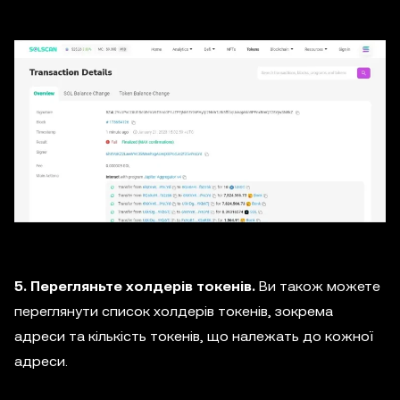
5. Перегляньте холдерів токенів.
Ви також можете
переглянути список холдерів токенів, зокрема
адреси та кількість токенів, що належать до кожної
адреси.