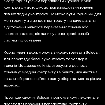
змогу користувачам переглядати журнали подій
контракту, у яких фіксуються випадки виникнення
певних подій у контракті. Це може бути корисним для
моніторингу активності контракту, наприклад, для
відстеження кількості переказаних токенів або
кількості голосів, відданих у децентралізованій
системі голосування.
Користувачі також можуть використовувати Solscan
для перегляду балансу контракту та холдерів
токенів. Це дозволяє їм відстежувати розподіл
токенів усередині контракту та бачити, яка частина
загальної пропозиції контракту зберігається на різних
адресах.
Простіше кажучи, Solscan пропонує комплексну, але
просту для розуміння перспективу контракту,