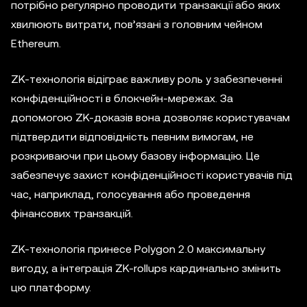
потрібно регулярно проводити транзакції або яких
хвилюють витрати, пов’язані з головним чейном
Ethereum.
ZK-технологія відіграє важливу роль у забезпеченні
конфіденційності в блокчейн-мережах. За
допомогою ZK-доказів вона дозволяє користувачам
підтвердити відповідність певним вимогам, не
розкриваючи при цьому базову інформацію. Це
забезпечує захист конфіденційності користувачів під
час, наприклад, голосування або проведення
фінансових транзакцій.
ZK-технологія принесе Polygon 2.0 максимальну
вигоду, а інтеграція ZK-rollups кардинально змінить
цю платформу.