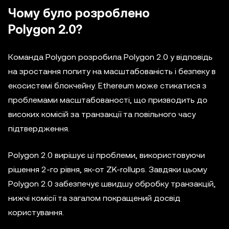
Чому було розроблено
Polygon 2.0?
Команда Polygon розробила Polygon 2.0 у відповідь
на зростання попиту на масштабованість і безпеку в
екосистемі блокчейну. Ethereum може стикатися з
проблемами масштабованості, що призводить до
високих комісій за транзакції та повільного часу
підтвердження.
Polygon 2.0 вирішує ці проблеми, використовуючи
рішення 2-го рівня, як-от ZK-rollups. Завдяки цьому
Polygon 2.0 забезпечує швидшу обробку транзакцій,
нижчі комісії та загалом покращений досвід
користування.