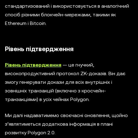
стандартизований і використовується в аналогічний
спосіб різними блокчейн-мережами, такими як
Ethereum і Bitcoin.
Рівень підтвердження
Рівень підтвердження
— це гнучкий,
високопродуктивний протокол ZK-доказів. Він дає
змогу генерувати докази для всіх внутрішніх і
зовнішніх транзакцій (включно з кросчейн-
транзакціями) в усіх чейнах Polygon.
Ми далі надаватимемо своєчасні оновлення, щойно
з’являтиметься додаткова інформація в плані
розвитку Polygon 2.0.