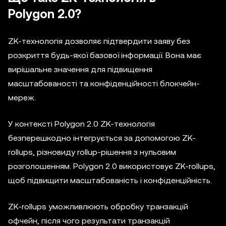
Polygon 2.0?
ZK-технологія дозволяє підтвердити заяву без
розкриття будь-якої базової інформації. Вона має
вирішальне значення для підвищення
масштабованості та конфіденційності блокчейн-
мереж.
У контексті Polygon 2.0 ZK-технологія
безперешкодно інтегрується за допомогою ZK-
rollups, різновиду rollup-рішення з нульовим
розголошенням. Polygon 2.0 використовує ZK-rollups,
щоб підвищити масштабованість і конфіденційність.
ZK-rollups уможливлюють обробку транзакцій
офчейн, після чого результати транзакцій