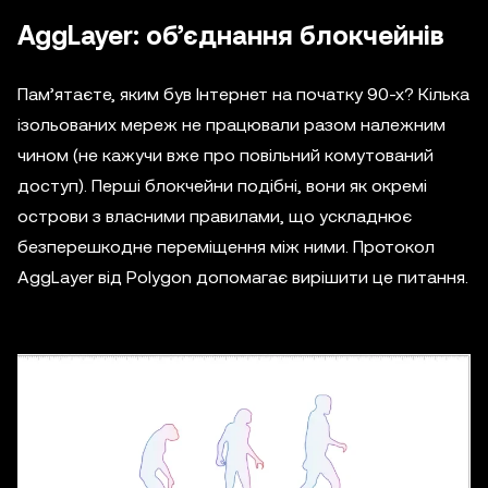
AggLayer: об’єднання блокчейнів
Пам’ятаєте, яким був Інтернет на початку 90-х? Кілька
ізольованих мереж не працювали разом належним
чином (не кажучи вже про повільний комутований
доступ). Перші блокчейни подібні, вони як окремі
острови з власними правилами, що ускладнює
безперешкодне переміщення між ними. Протокол
AggLayer від Polygon допомагає вирішити це питання.