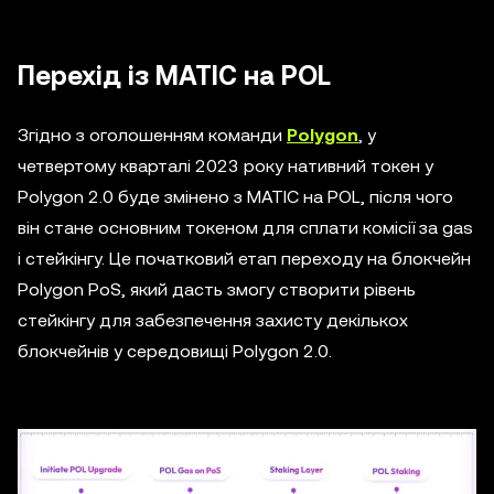
Перехід із MATIC на POL
Згідно з оголошенням команди
Polygon
, у
четвертому кварталі 2023 року нативний токен у
Polygon 2.0 буде змінено з MATIC на POL, після чого
він стане основним токеном для сплати комісії за gas
і стейкінгу. Це початковий етап переходу на блокчейн
Polygon PoS, який дасть змогу створити рівень
стейкінгу для забезпечення захисту декількох
блокчейнів у середовищі Polygon 2.0.