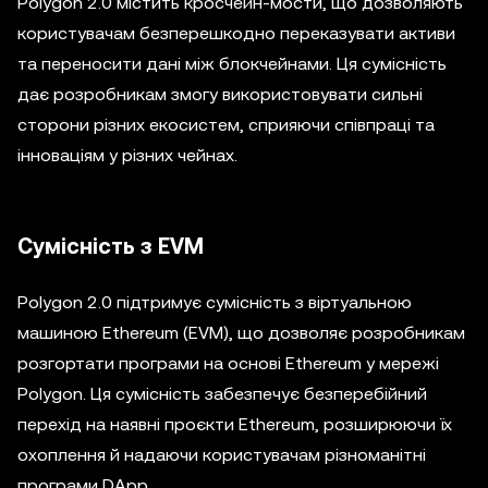
Polygon 2.0 містить кросчейн-мости, що дозволяють
користувачам безперешкодно переказувати активи
та переносити дані між блокчейнами. Ця сумісність
дає розробникам змогу використовувати сильні
сторони різних екосистем, сприяючи співпраці та
інноваціям у різних чейнах.
Сумісність з EVM
Polygon 2.0 підтримує сумісність з віртуальною
машиною Ethereum (EVM), що дозволяє розробникам
розгортати програми на основі Ethereum у мережі
Polygon. Ця сумісність забезпечує безперебійний
перехід на наявні проєкти Ethereum, розширюючи їх
охоплення й надаючи користувачам різноманітні
програми DApp.