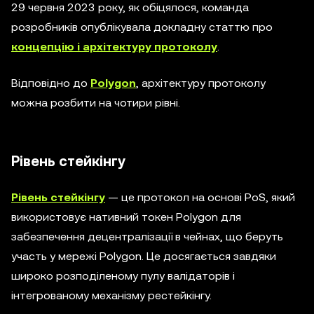
29 червня 2023 року, як обіцялося, команда
розробників опублікувала докладну статтю про
концепцію і архітектуру протоколу
.
Відповідно до
Polygon
, архітектуру протоколу
можна розбити на чотири рівні.
Рівень стейкінгу
Рівень стейкінгу
— це протокол на основі PoS, який
використовує нативний токен Polygon для
забезпечення децентралізації в чейнах, що беруть
участь у мережі Polygon. Це досягається завдяки
широко розподіленому пулу валідаторів і
інтегрованому механізму рестейкінгу.