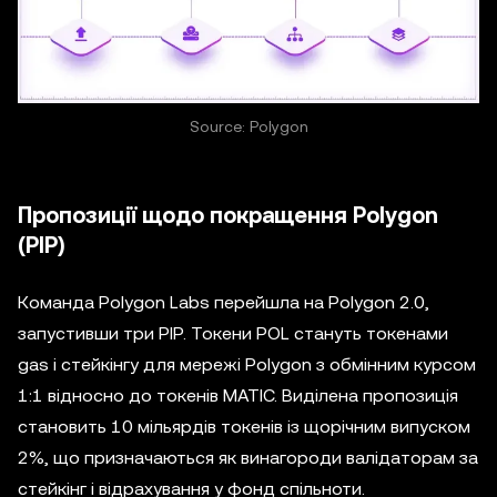
Source: Polygon
Пропозиції щодо покращення Polygon
(PIP)
Команда Polygon Labs перейшла на Polygon 2.0,
запустивши три PIP. Токени POL стануть токенами
gas і стейкінгу для мережі Polygon з обмінним курсом
1:1 відносно до токенів MATIC. Виділена пропозиція
становить 10 мільярдів токенів із щорічним випуском
2%, що призначаються як винагороди валідаторам за
стейкінг і відрахування у фонд спільноти.