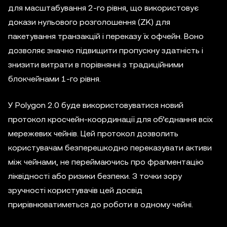
для масштабування 2-го рівня, що використовує
докази нульового розголошення (ZK) для
пакетування транзакцій і переказу їх офчейн. Воно
дозволяє значно підвищити пропускну здатність і
знизити витрати в порівнянні з традиційними
блокчейнами 1-го рівня.
У Polygon 2.0 буде використовуватися новий
протокол кросчейн-координації для об’єднання всіх
мережевих чейнів. Цей протокол дозволить
користувачам безперешкодно переказувати активи
між чейнами, не переймаючись про фрагментацію
ліквідності або ризики безпеки. З точки зору
зручності користувачів цей досвід
прирівнюватиметься до роботи в одному чейні.