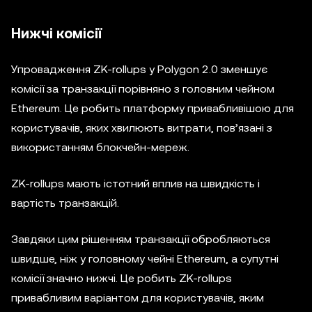
Нижчі комісії
Упровадження ZK-rollups у Polygon 2.0 зменшує
комісії за транзакції порівняно з головним чейном
Ethereum. Це робить платформу привабливішою для
користувачів, яких хвилюють витрати, пов’язані з
використанням блокчейн-мереж.
ZK-rollups мають істотний вплив на швидкість і
вартість транзакцій.
Завдяки цим рішенням транзакції обробляються
швидше, ніж у головному чейні Ethereum, а супутні
комісії значно нижчі. Це робить ZK-rollups
привабливим варіантом для користувачів, яким