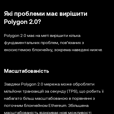
Які проблеми має вирішити
Polygon 2.0?
Polygon 2.0 має на меті вирішити кілька
фундаментальних проблем, пов’язаних з
екосистемою блокчейну, зокрема наведені нижче.
Масштабованість
Завдяки Polygon 2.0 мережа може обробляти
мільйони транзакцій за секунду (TPS), що робить її
набагато більш масштабованою в порівнянні з
поточним блокчейном Ethereum. Збільшена
масштабованість відкриває нові можливості