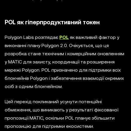
POL як гіперпродуктивний токен
Polygon Labs розглядає
POL
як важливий фактор у
виконанні плану Polygon 2.0. Очікується, що ця
розробка стане технічним і комерційним оновленням
у MATIC для захисту, координації та розширення
мережі Polygon. POL призначено для підтримки всіх
блокчейнів Polygon і забезпечення взаємодії окремих
осіб з одним блокчейном.
Цей перехід покликаний усунути потенційні
обмеження, що виникають у результаті фіксованої
пропозиції MATIC, оскільки POL планує збільшити
пропозицію для підтримки екосистеми.