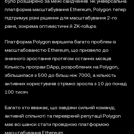
було розширено за межі сайдчейнів. Як універсальна
платформа масштабування Ethereum, Polygon тепер
підтримує різні рішення для масштабування 2-го
рівня, зокрема оптимістичні й ZK-rollups.
Платформа Polygon вирішила багато проблем із
масштабованістю Ethereum, що призвело до
значного зростання протягом останніх місяців.
Кількість програм DApp, розроблених на Polygon,
збільшилася з 500 до більш ніж 7000, а кількість
активних користувачів стрімко зросла з 10 до понад
100 тисяч.
Багато хто вважає, що завдяки сильній команді,
активній спільноті та перевіреній репутації Polygon
має всі шанси стати провідною платформою
масштабування Ethereum.