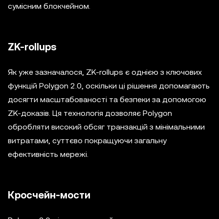
сумісним блокчейном.
ZK-rollups
Як уже зазначалося, ZK-rollups є однією з ключових
функцій Polygon 2.0, оскільки ці рішення допомагають
досягти масштабованості та безпеки за допомогою
ZK-доказів. Ця технологія дозволяє Polygon
обробляти високий обсяг транзакцій з мінімальними
витратами, суттєво покращуючи загальну
ефективність мережі.
Кросчейн-мости