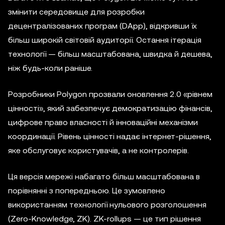
змінити середовище для розробки
децентралізованих програм (DApp), відкривши їх
більш широкій світовій аудиторії. Остання ітерація
технології — більш масштабована, швидка й дешева,
ніж будь-коли раніше.
Розробники Polygon прозвали оновлення 2.0 «рівнем
цінності», який забезпечує демократизацію фінансів,
цифрове право власності й інноваційні механізми
координації. Рівень цінності надає інтернет-рішення,
яке обслуговує користувачів, а не контролерів.
Ця версія мережі набагато більш масштабована в
порівнянні з попередньою. Це зумовлено
використанням технології нульового розголошення
(Zero-Knowledge, ZK). ZK-rollups — це тип рішення