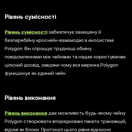
Рівень сумісності
Рівень сумісності
забезпечує захищену й
безперебійну кросчейн-взаємодію в екосистемі
Polygon. Він спрощує труднощі обміну
повідомленнями між чейнами та надає користувачам
цілісний досвід, завдяки чому вся мережа Polygon
функціонує як єдиний чейн.
Рівень виконання
Рівень виконання
дає можливість будь-якому чейну
Polygon створювати впорядковані пакети транзакцій,
відомі як блоки. Протокол цього рівня відносно