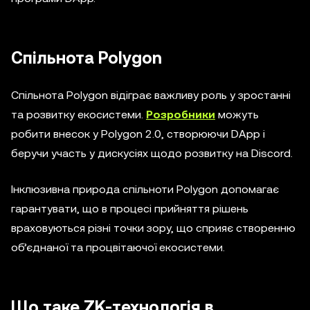
Спільнота Polygon
Спільнота Polygon відіграє важливу роль у зростанні
та розвитку екосистеми.
Розробники
можуть
робити внесок у Polygon 2.0, створюючи DApp і
беручи участь у дискусіях щодо розвитку на Discord.
Інклюзивна природа спільноти Polygon допомагає
гарантувати, що в процесі прийняття рішень
враховуються різні точки зору, що сприяє створенню
об’єднаної та процвітаючої екосистеми.
Що таке ZK-технологія в