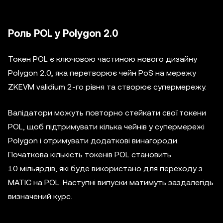
Роль POL у Polygon 2.0
Токен POL є ключовою частиною нового дизайну
Polygon 2.0, яка перетворює чейн PoS на мережу
ZKEVM validium 2-го рівня та створює супермережу.
Валідатори можуть повторно стейкати свої токени
POL, щоб підтримувати кілька чейнів у супермережі
Polygon і отримувати додаткові винагороди.
Початкова кількість токенів POL становить
10 мільярдів, які буде використано для переходу з
MATIC на POL. Наступні випуски матимуть заздалегідь
визначений курс.