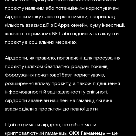
проєкту наявним або потенційним користувачам.
Аірдропи можуть мати різні вимоги, наприклад
кількість взаємодій з DApps ончейн, суму інвестиції,
кількість отриманих NFT або підписку на акаунти
проєкту в соціальних мережах.
Аірдропи, як правило, призначені для просування
проєкту шляхом безплатної роздачі токенів,
формування початкової бази користувачів,
розширення впливу проєкту, а також підвищення
інформованості й зацікавленості у спільноті.
Аірдропи зазвичай націлені на гаманці, які вже
взаємодіяли з проєктом до певної дати.
Щоб отримати аірдроп, потрібно мати
криптовалютний гаманець.
OKX Гаманець
— це