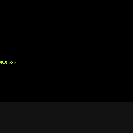
KX >>>