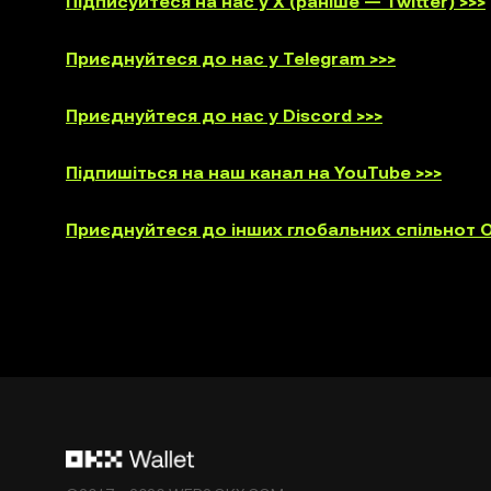
Підписуйтеся на нас у X (раніше — Twitter) >>>
Приєднуйтеся до нас у Telegram >>>
Приєднуйтеся до нас у Discord >>>
Підпишіться на наш канал на YouTube >>>
Приєднуйтеся до інших глобальних спільнот O