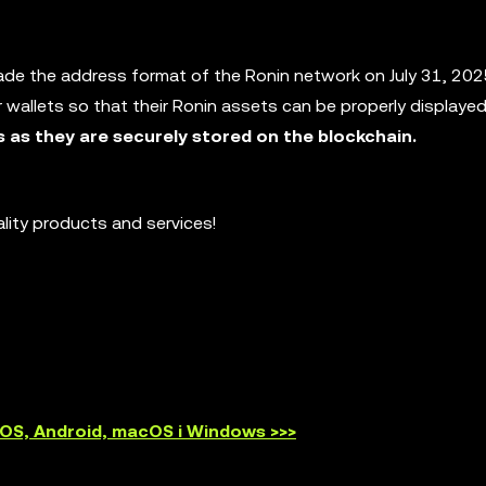
rade the address format of the Ronin network on July 31, 2025
 wallets so that their Ronin assets can be properly displaye
s as they are securely stored on the blockchain.
ality products and services!
S, Android, macOS і Windows >>>