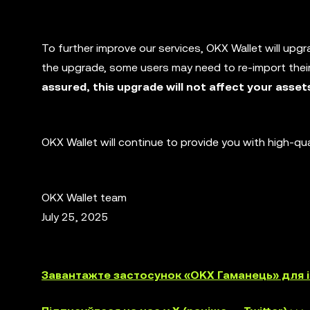
To further improve our services, OKX Wallet will upg
the upgrade, some users may need to re-import their
assured, this upgrade will not affect your asset
OKX Wallet will continue to provide you with high-qu
OKX Wallet team
July 25, 2025
Завантажте застосунок «OKX Гаманець» для iO