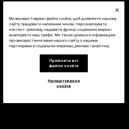
Ми використовуємо файли cookie, щоб дозволити нашому
сайту працювати належним чином, персоналізувати
контент і рекламу, надавати функції соціальних мереж і
аналізувати наш трафік. Ми також ділимося інформацією
про використання вами нашого сайту з нашими
партнерами в соціальних мережах, рекламі і аналітиці.
Прийняти всі
файли сookie
Налаштування
cookie