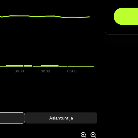
Asiantuntija