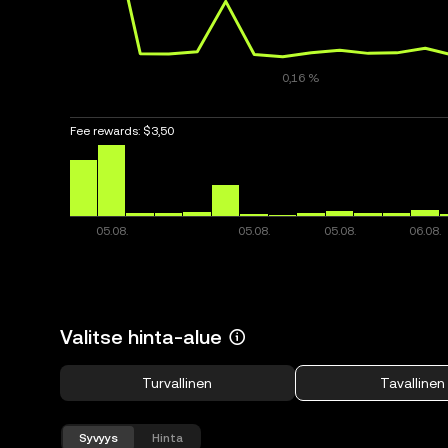
Fee rewards:
$3,50
Valitse hinta-alue
Turvallinen
Tavallinen
Syvyys
Hinta