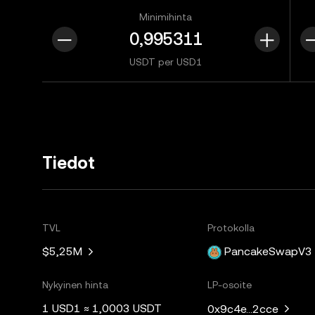
Minimihinta
USDT per USD1
Tiedot
TVL
Protokolla
$5,25M
PancakeSwapV3
Nykyinen hinta
LP-osoite
1 USD1 ≈ 1,0003 USDT
0x9c4e...2cce