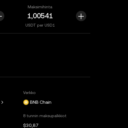
Maksimihinta
USDT per USD1
Verkko
BNB Chain
8 tunnin maksupalkkiot
$30,87