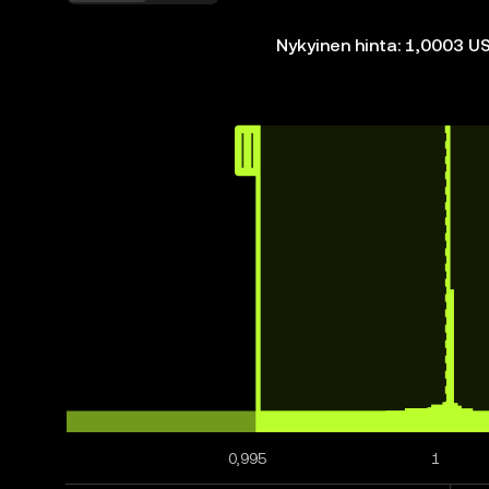
Nykyinen hinta: 1,0003 
0,995
1