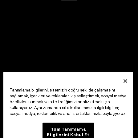
Tanımlama bilgilerini; sitemizin doğru şekilde çalışmasını
sağlamak, içerikleri ve reklamları kişiselleştirmek, sosyal medya
özellikleri sunmak ve site trafiğimizi analiz etmek için
kullanıyoruz. Aynı zamanda site kullanımınızla ilgili bilgileri;
sosyal medya, reklamcılık ve analiz ortaklarımızla paylaşıyoruz.
Tüm Tanımlama
Bilgilerini Kabul Et