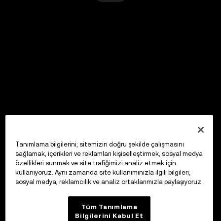
Tanımlama bilgilerini; sitemizin doğru şekilde çalışmasını
sağlamak, içerikleri ve reklamları kişiselleştirmek, sosyal medya
özellikleri sunmak ve site trafiğimizi analiz etmek için
kullanıyoruz. Aynı zamanda site kullanımınızla ilgili bilgileri;
sosyal medya, reklamcılık ve analiz ortaklarımızla paylaşıyoruz.
Tüm Tanımlama
Bilgilerini Kabul Et