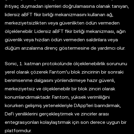
ihtiyaç duymadan işlemleri doğrulamasına olanak tanıyan,
lidersiz aBFT fikir birliği mekanizmasını kullanan ağ,
merkeziyetsizlikten veya güvenlikten ödün vermeden
ölçeklenebilir. Lidersiz aBFT fikir birliği mekanizması, ağın
güvenlik veya hızdan ödün vermeden saldırılara veya
düğüm arızalarına direnç göstermesine de yardımcı olur.
Sonic, 1. katman protokolünde ölçeklenebilirlik sorununu
yerel olarak çözerek Fantom’u blok zincirinin bir sonraki
benimsenme dalgasını yönlendirmeye hazır güvenli,
merkeziyetsiz ve ölçeklenebilir bir blok zinciri olarak
konumlandırmaktadır. Fantom, yüksek verimliliğini
korurken gelişmiş yetenekleriyle DApp’leri barındırmak,
DeFi yeniliklerini gerçekleştirmek ve zincirler arası
entegrasyonları kolaylaştırmak için son derece uygun bir
platformdur.