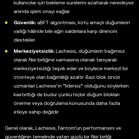
kullanıcılar için bekleme sürelerini azaltarak neredeyse
anında işlem onayı sağlar.
Güvenlik:
aBFT algoritması, kötü amaçlı düğümlerin
varlığı hâlinde bile ağın saldırılara karşı direncini
destekler.
Merkeziyetsizlik:
Lachesis, düğümlerin bağımsız
olarak fikir birliğine varmasına olanak tanıyarak
merkeziyetsizliği teşvik eder ve böylece merkezî bir
otoriteye olan bağımlılığı azaltır. Bazı blok zinciri
uzmanları Lachesis’in “lidersiz” olduğunu söylerken
kastettiği de budur çünkü hiçbir düğüm blokları
önerme veya doğrulama konusunda daha fazla
etkiye sahip değildir.
Genel olarak, Lachesis, Fantom’un performansını ve
güvenliğinin temelinde yatan güçlü bir fikir birliği