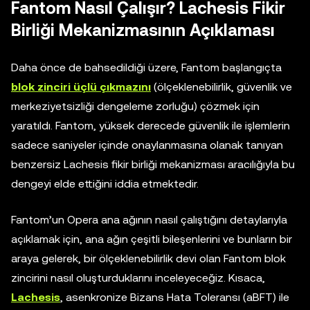
Fantom Nasıl Çalışır? Lachesis Fikir
Birliği Mekanizmasının Açıklaması
Daha önce de bahsedildiği üzere, Fantom başlangıçta
blok zinciri üçlü çıkmazını
(ölçeklenebilirlik, güvenlik ve
merkeziyetsizliği dengeleme zorluğu) çözmek için
yaratıldı. Fantom, yüksek derecede güvenlik ile işlemlerin
sadece saniyeler içinde onaylanmasına olanak tanıyan
benzersiz Lachesis fikir birliği mekanizması aracılığıyla bu
dengeyi elde ettiğini iddia etmektedir.
Fantom’un Opera ana ağının nasıl çalıştığını detaylarıyla
açıklamak için, ana ağın çeşitli bileşenlerini ve bunların bir
araya gelerek, bir ölçeklenebilirlik devi olan Fantom blok
zincirini nasıl oluşturduklarını inceleyeceğiz. Kısaca,
Lachesis
, asenkronize Bizans Hata Toleransı (aBFT) ile