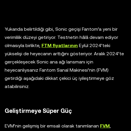
Yukarıda belirtildiği gibi, Sonic geçişi Fantom’a yeni bir
verimlilik düzeyi getiriyor. Testnetin hâlâ devam ediyor
olmasıyla birlikte,
FTM fiyatlarının
Eylül 2024’teki
yükselişi de heyecanın arttığını gösteriyor. Aralık 2024’te
gerçekleşecek Sonic ana ağı lansmanı için
heyecanlıysanız Fantom Sanal Makinesi’nin (FVM)
getirdiği aşağıdaki dikkat çekici üç iyileştirmeye göz
atabilirsiniz.
Geliştirmeye Süper Güç
EVM’nin gelişmiş bir emsali olarak tanımlanan
FVM
,