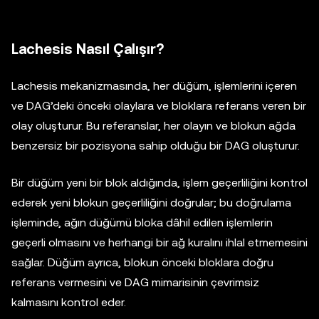
Lachesis Nasıl Çalışır?
Lachesis mekanizmasında, her düğüm, işlemlerini içeren
ve DAG’deki önceki olaylara ve bloklara referans veren bir
olay oluşturur. Bu referanslar, her olayın ve blokun ağda
benzersiz bir pozisyona sahip olduğu bir DAG oluşturur.
Bir düğüm yeni bir blok aldığında, işlem geçerliliğini kontrol
ederek yeni blokun geçerliliğini doğrular; bu doğrulama
işleminde, ağın düğümü bloka dâhil edilen işlemlerin
geçerli olmasını ve herhangi bir ağ kuralını ihlal etmemesini
sağlar. Düğüm ayrıca, blokun önceki bloklara doğru
referans vermesini ve DAG mimarisinin çevrimsiz
kalmasını kontrol eder.