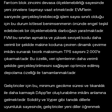
Fantom blok zincirini devasa ölçeklenebilirliği sayesinde
yeni zirvelere taşımayı vaat etmektedir. EVM’lerin
saniyede gerçekleştirebileceği işlem sayısı sınırlı olduğu
için bu durum kitlesel benimsenmenin önünde engel teşkil
edebilecek bir ölçeklenebilirlik darboğazı yaratmaktadır.
FVM bu sınırları aşmakta ve yüksek seviyeli kodu daha
verimli bir şekilde makine koduna çeviren dinamik çevirme
imkânı sunarak teorik maksimum TPS sayısını 2.000’e
çıkarmaktadır. Bu özellik, veri işlemlerinin daha verimli
şekilde gerçekleştirilmesini sağlayan optimize edilmiş
depolama özelliği ile tamamlanmaktadır.
Geliştiriciler için bu, minimum gecikme süresi ve tıkanıklık
ile daha karmaşık DApp’ler oluşturabilme imkânı anlamına
gelmektedir. Solidity ve Vyper gibi tanıdık dillerle
uyumluluk sayesinde, geliştiriciler yeni diller öğrenmek