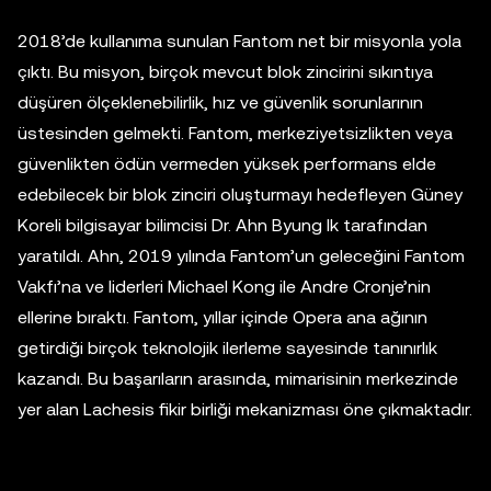
2018’de kullanıma sunulan Fantom net bir misyonla yola
çıktı. Bu misyon, birçok mevcut blok zincirini sıkıntıya
düşüren ölçeklenebilirlik, hız ve güvenlik sorunlarının
üstesinden gelmekti. Fantom, merkeziyetsizlikten veya
güvenlikten ödün vermeden yüksek performans elde
edebilecek bir blok zinciri oluşturmayı hedefleyen Güney
Koreli bilgisayar bilimcisi Dr. Ahn Byung Ik tarafından
yaratıldı. Ahn, 2019 yılında Fantom’un geleceğini Fantom
Vakfı’na ve liderleri Michael Kong ile Andre Cronje’nin
ellerine bıraktı. Fantom, yıllar içinde Opera ana ağının
getirdiği birçok teknolojik ilerleme sayesinde tanınırlık
kazandı. Bu başarıların arasında, mimarisinin merkezinde
yer alan Lachesis fikir birliği mekanizması öne çıkmaktadır.